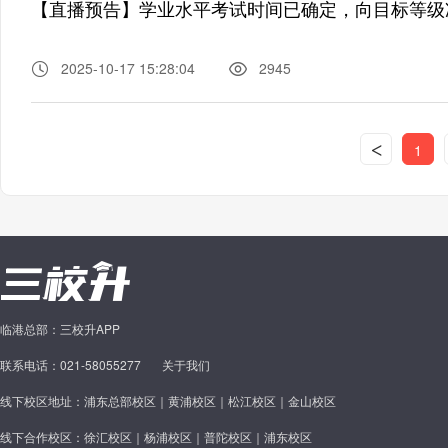
【直播预告】学业水平考试时间已确定，向目标等级
2025-10-17 15:28:04
2945
<
1
临港总部：三校升APP
联系电话：021-58055277
关于我们
线下校区地址：浦东总部校区｜黄浦校区｜松江校区｜金山校区
线下合作校区：徐汇校区｜杨浦校区｜普陀校区｜浦东校区