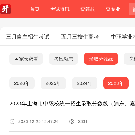
首页
考试资讯
查院校
查专业
三月自主招生考试
五月三校生高考
中职学业
🔥家长必看
考试动态
录取分数线
院
2026年
2025年
2024年
2023年
2023年上海市中职校统一招生录取分数线（浦东、
2023-12-25 13:47:26
2331