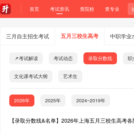
首页
考试资讯
查院校
查专业
三月自主招生考试
五月三校生高考
中职学业
📌考试解读
考试动态
录取分数线
职
文化课考试大纲
艺术生
2026年
2025年
2024~2019年