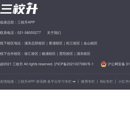
临港总部：三校升APP
联系电话：021-58055277
关于我们
线下校区地址：浦东总部校区｜黄浦校区｜松江校区｜金山校区
线下合作校区：徐汇校区｜杨浦校区｜普陀校区｜浦东校区
@2021 三校升 All rights reserved.
沪ICP备2021027080号-1
沪公网安备 310
友情链接：
三校升APP-资讯网 各平台学习专栏 ➡️
微博专栏
B站专栏
小红书