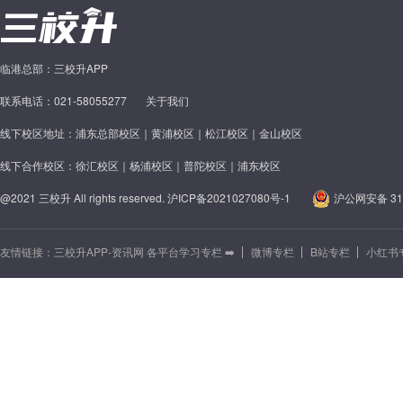
临港总部：三校升APP
联系电话：021-58055277
关于我们
线下校区地址：浦东总部校区｜黄浦校区｜松江校区｜金山校区
线下合作校区：徐汇校区｜杨浦校区｜普陀校区｜浦东校区
@2021 三校升 All rights reserved.
沪ICP备2021027080号-1
沪公网安备 310
友情链接：
三校升APP-资讯网 各平台学习专栏 ➡️
微博专栏
B站专栏
小红书