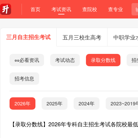
首页
考试资讯
查院校
查专业
三月自主招生考试
五月三校生高考
中职学业
🥜必看资讯
考试动态
录取分数线
招
招考信息
2026年
2025年
2024年
2023~2019
【录取分数线】2026年专科自主招生考试各院校最