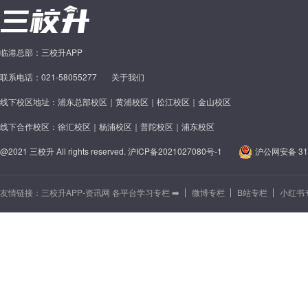
临港总部：三校升APP
联系电话：021-58055277
关于我们
线下校区地址：浦东总部校区｜黄浦校区｜松江校区｜金山校区
线下合作校区：徐汇校区｜杨浦校区｜普陀校区｜浦东校区
@2021 三校升 All rights reserved.
沪ICP备2021027080号-1
沪公网安备 310
友情链接：
三校升APP-资讯网 各平台学习专栏 ➡️
微博专栏
B站专栏
小红书