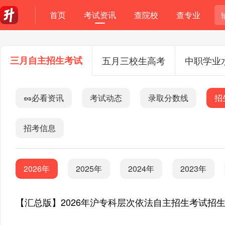
首页
考试资讯
查院校
查专业
三月自主招生考试
五月三校生高考
中职学业
🥜必看资讯
考试动态
录取分数线
招
招考信息
2026年
2025年
2024年
2023年
【汇总版】2026年沪专科层次依法自主招生考试招