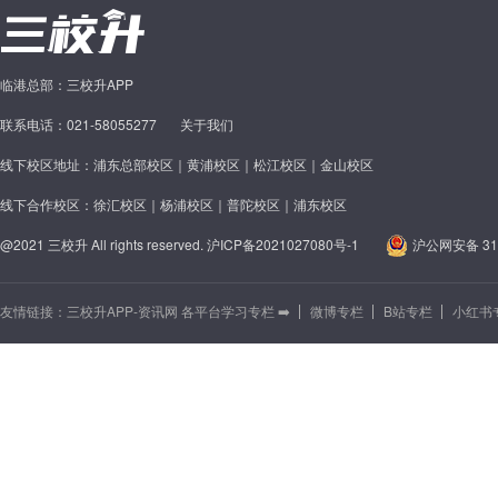
临港总部：三校升APP
联系电话：021-58055277
关于我们
线下校区地址：浦东总部校区｜黄浦校区｜松江校区｜金山校区
线下合作校区：徐汇校区｜杨浦校区｜普陀校区｜浦东校区
@2021 三校升 All rights reserved.
沪ICP备2021027080号-1
沪公网安备 310
友情链接：
三校升APP-资讯网 各平台学习专栏 ➡️
微博专栏
B站专栏
小红书