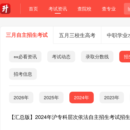
首页
考试资讯
查院校
查专业
三月自主招生考试
五月三校生高考
中职学业
🥜必看资讯
考试动态
录取分数线
招
招考信息
2026年
2025年
2024年
2023年
【汇总版】2024年沪专科层次依法自主招生考试招